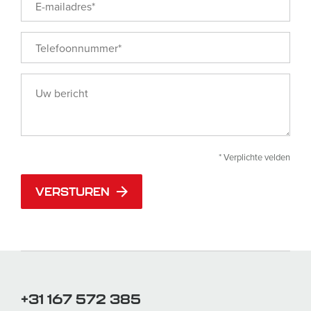
* Verplichte velden
VERSTUREN
+31 167 572 385